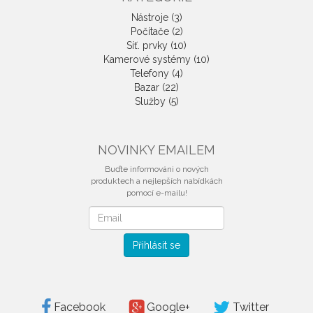
Nástroje (3)
Počítače (2)
Síť. prvky (10)
Kamerové systémy (10)
Telefony (4)
Bazar (22)
Služby (5)
NOVINKY EMAILEM
Buďte informováni o nových
produktech a nejlepších nabídkách
pomocí e-mailu!
Novinky
emailem
Přihlásit se
Facebook
Google+
Twitter