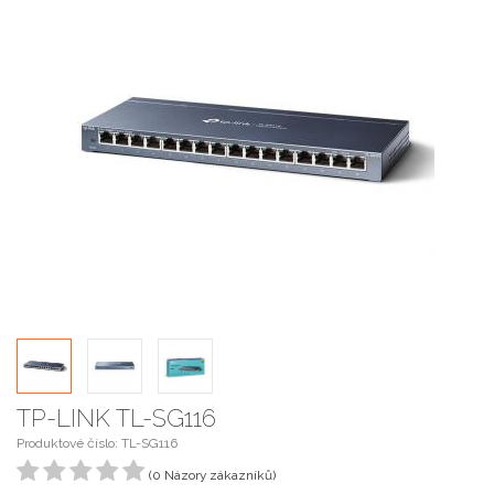
TP-LINK TL-SG116
Produktové číslo: TL-SG116
(0 Názory zákazníků)