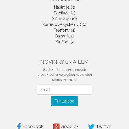
Nástroje (3)
Počítače (2)
Síť. prvky (10)
Kamerové systémy (10)
Telefony (4)
Bazar (22)
Služby (5)
NOVINKY EMAILEM
Buďte informováni o nových
produktech a nejlepších nabídkách
pomocí e-mailu!
Novinky
emailem
Přihlásit se
Facebook
Google+
Twitter