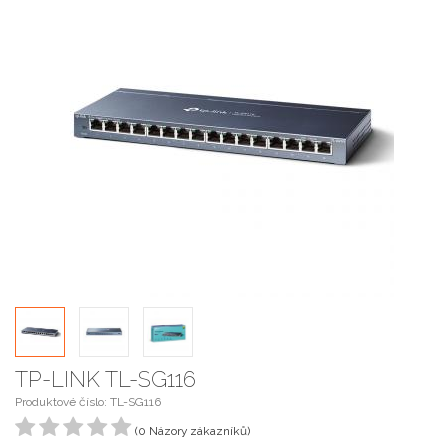
TP-LINK TL-SG116
Produktové číslo: TL-SG116
(0 Názory zákazníků)