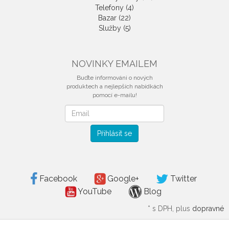
Telefony (4)
Bazar (22)
Služby (5)
NOVINKY EMAILEM
Buďte informováni o nových
produktech a nejlepších nabídkách
pomocí e-mailu!
Novinky
emailem
Přihlásit se
Facebook
Google+
Twitter
YouTube
Blog
*
s DPH, plus
dopravné