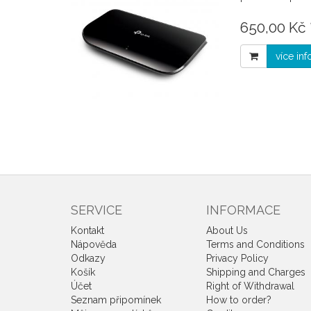
650,00 Kč 
více in
SERVICE
INFORMACE
Kontakt
About Us
Nápověda
Terms and Conditions
Odkazy
Privacy Policy
Košík
Shipping and Charges
Účet
Right of Withdrawal
Seznam připomínek
How to order?