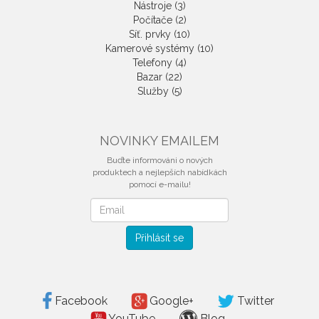
Nástroje (3)
Počítače (2)
Síť. prvky (10)
Kamerové systémy (10)
Telefony (4)
Bazar (22)
Služby (5)
NOVINKY EMAILEM
Buďte informováni o nových
produktech a nejlepších nabídkách
pomocí e-mailu!
Novinky
emailem
Přihlásit se
Facebook
Google+
Twitter
YouTube
Blog