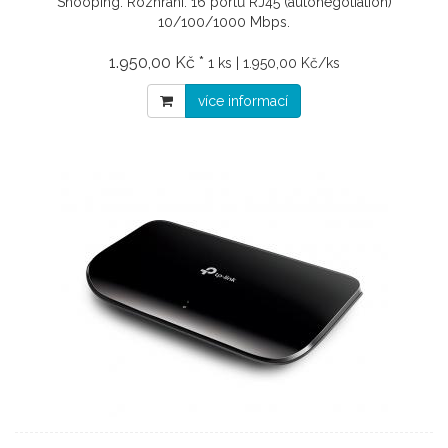
Snooping. Rozhraní: 16 portů RJ45 (autonegotiation)
10/100/1000 Mbps.
1.950,00 Kč *
1 ks | 1.950,00 Kč/ks
více informací