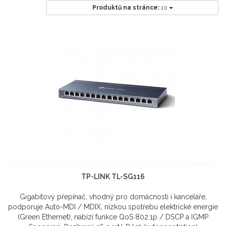
Produktů na stránce:
10
TP-LINK TL-SG116
Gigabitový přepínač, vhodný pro domácnosti i kanceláře,
podporuje Auto-MDI / MDIX, nízkou spotřebu elektrické energie
(Green Ethernet), nabízí funkce QoS 802.1p / DSCP a IGMP