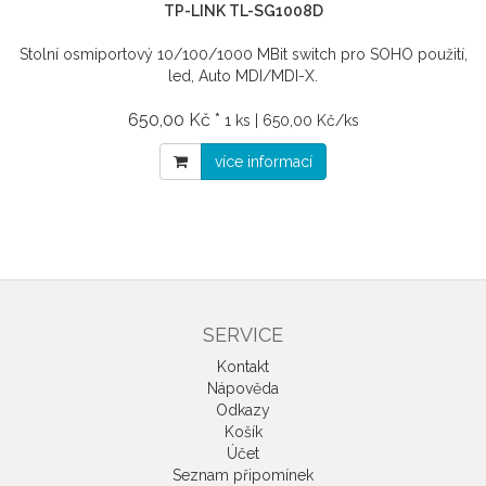
TP-LINK TL-SG1008D
Stolní osmiportový 10/100/1000 MBit switch pro SOHO použití,
led, Auto MDI/MDI-X.
650,00 Kč *
1 ks | 650,00 Kč/ks
více informací
SERVICE
Kontakt
Nápověda
Odkazy
Košík
Účet
Seznam připomínek