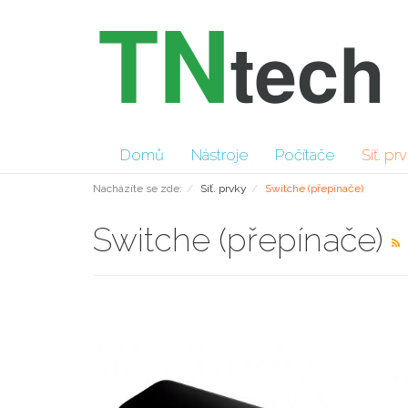
Domů
Nástroje
Počítače
Síť. pr
Nacházíte se zde:
Síť. prvky
Switche (přepínače)
Switche (přepínače)