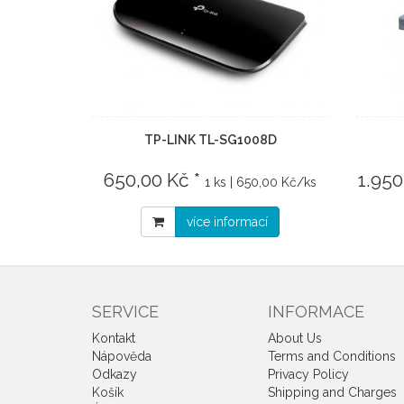
TP-LINK TL-SG1008D
650,00 Kč *
1.950
1 ks | 650,00 Kč/ks
více informací
SERVICE
INFORMACE
Kontakt
About Us
Nápověda
Terms and Conditions
Odkazy
Privacy Policy
Košík
Shipping and Charges