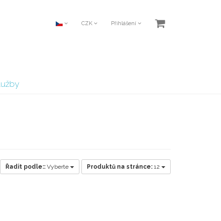
CZK
Přihlášení
lužby
Řadit podle::
Vyberte
Produktů na stránce:
12