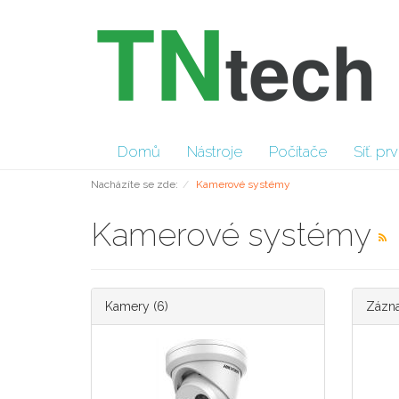
Domů
Nástroje
Počítače
Síť. pr
Nacházíte se zde:
Kamerové systémy
Kamerové systémy
Kamery
(6)
Zázna