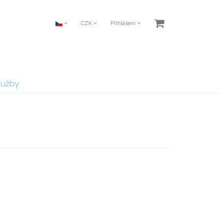
CZK
Přihlášení
lužby