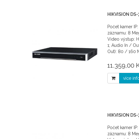
HIKVISION DS
Počet kamer IP:
záznamu: 8 Mega
Video výstup: H
1; Audio In / Ou
Out): 80 / 160
11.359,00 
více in
HIKVISION DS-
Počet kamer IP:
záznamu: 8 Mega