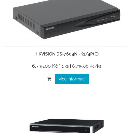
HIKVISION DS-7604NI-K1/4P(C)
6.735,00 Kč *
1 ks | 6.735,00 Kč/ks
více informací