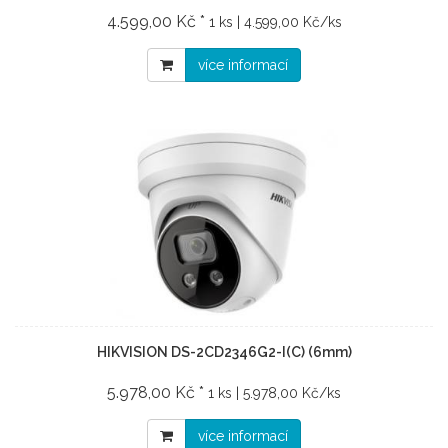
4.599,00 Kč *
1 ks | 4.599,00 Kč/ks
více informací
HIKVISION DS-2CD2346G2-I(C) (6mm)
5.978,00 Kč *
1 ks | 5.978,00 Kč/ks
více informací