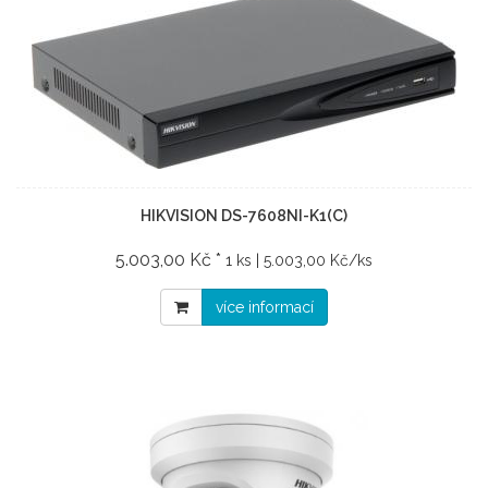
HIKVISION DS-7608NI-K1(C)
5.003,00 Kč *
1 ks | 5.003,00 Kč/ks
více informací