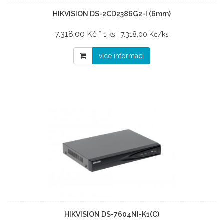
HIKVISION DS-2CD2386G2-I (6mm)
7.318,00 Kč *
1 ks | 7.318,00 Kč/ks
více informací
HIKVISION DS-7604NI-K1(C)