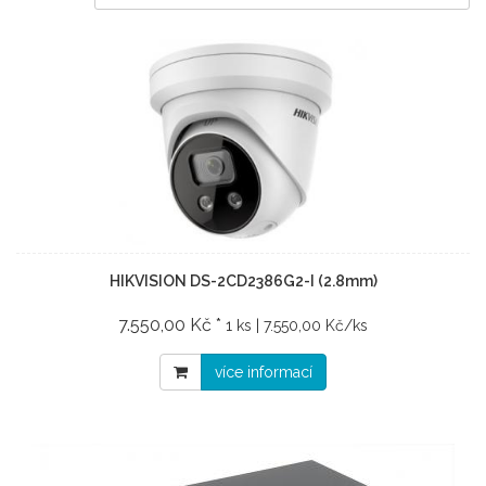
HIKVISION DS-2CD2386G2-I (2.8mm)
7.550,00 Kč *
1 ks | 7.550,00 Kč/ks
více informací