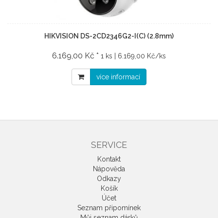
HIKVISION DS-2CD2346G2-I(C) (2.8mm)
6.169,00 Kč *
1 ks | 6.169,00 Kč/ks
více informací
SERVICE
Kontakt
Nápověda
Odkazy
Košík
Účet
Seznam připomínek
Můj seznam dárků