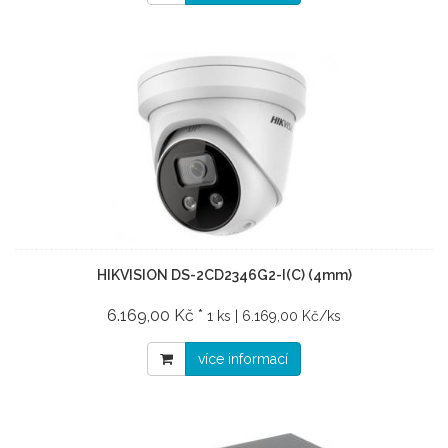
HIKVISION DS-2CD2346G2-I(C) (4mm)
6.169,00 Kč *
1 ks | 6.169,00 Kč/ks
více informací