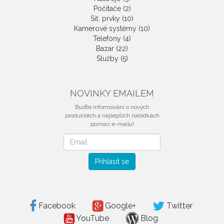
Počítače (2)
Síť. prvky (10)
Kamerové systémy (10)
Telefony (4)
Bazar (22)
Služby (5)
NOVINKY EMAILEM
Buďte informováni o nových
produktech a nejlepších nabídkách
pomocí e-mailu!
Novinky
emailem
Přihlásit se
Facebook
Google+
Twitter
YouTube
Blog