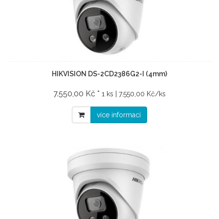
HIKVISION DS-2CD2386G2-I (4mm)
7.550,00 Kč *
1 ks | 7.550,00 Kč/ks
více informací