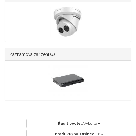
Záznamová zařízení
(4)
Řadit podle::
Vyberte
Produktů na stránce:
12