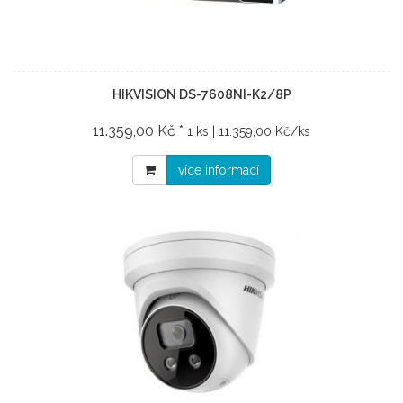
HIKVISION DS-7608NI-K2/8P
11.359,00 Kč *
1 ks | 11.359,00 Kč/ks
více informací